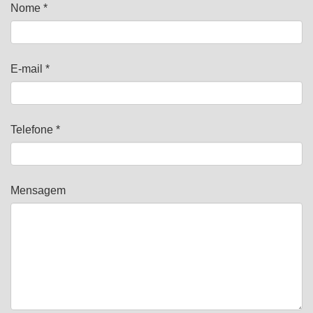
Nome *
E-mail *
Telefone *
Mensagem