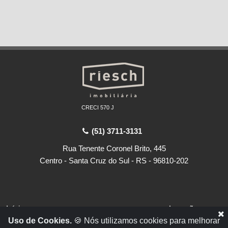
CRECI 570 J
(51) 3711-3131
Rua Tenente Coronel Brito, 445
Centro - Santa Cruz do Sul - RS - 96810-202
Início
Locações
Uso de Cookies.
🍪 Nós utilizamos cookies para melhorar
Empresa
Vendas